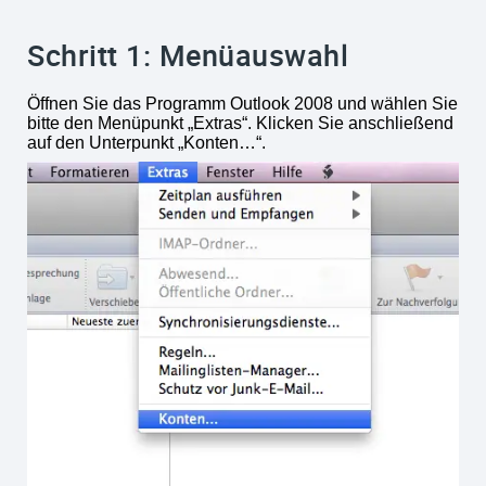
Schritt 1: Menüauswahl
Öffnen Sie das Programm Outlook 2008 und wählen Sie
bitte den Menüpunkt „Extras“. Klicken Sie anschließend
auf den Unterpunkt „Konten…“.