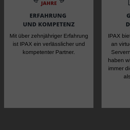
Mit über zehnjähriger Erfahrung
IPAX bie
ist IPAX ein verlässlicher und
an virt
kompetenter Partner.
Servern
haben wi
immer d
al