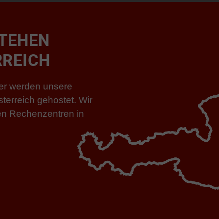
TEHEN
RREICH
der werden unsere
sterreich gehostet. Wir
hen Rechenzentren in