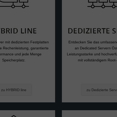
BRID LINE
DEDIZIERTE 
ver mit dedizierten Festplatten
Entdecken Sie das umfassen
ble Rechenleistung, garantierte
an Dedicated Servern Öst
formance und jede Menge
Leistungsstarke und hochverf
Speicherplatz.
mit vollständigem Root-
zu HYBRID line
zu Dedizierte Serv