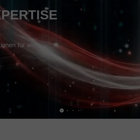
XPERTISE
onen für alle,