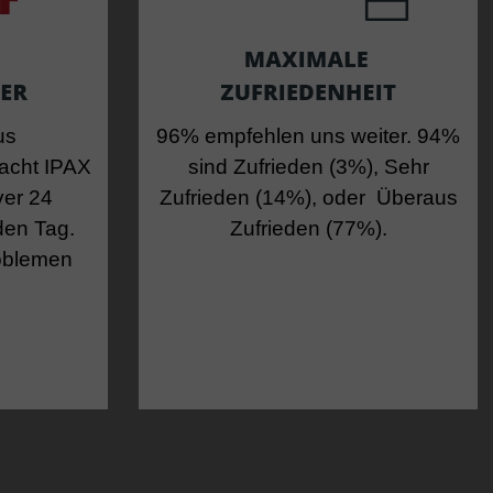
us
96% empfehlen uns weiter. 94%
acht IPAX
sind Zufrieden (3%), Sehr
ver 24
Zufrieden (14%), oder Überaus
den Tag.
Zufrieden (77%).
roblemen