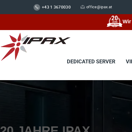
+43 1 3670030
office@ipax.at
Wir
DEDICATED SERVER
VI
20 JAHRE IPAX