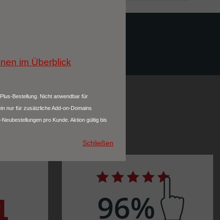
onen im Überblick
Plus-Bestellung. Nicht anwendbar für
ein nur für zusätzliche Add-on-Domains
-Neubestellungen pro Kunde. Aktion gültig bis
Schließen