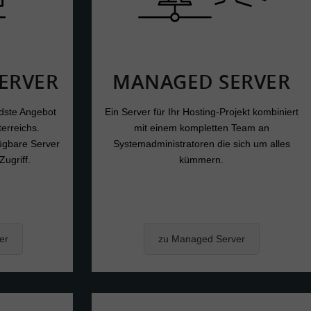
SERVER
MANAGED SERVER
dste Angebot
Ein Server für Ihr Hosting-Projekt kombiniert
erreichs.
mit einem kompletten Team an
ügbare Server
Systemadministratoren die sich um alles
Zugriff.
kümmern.
er
zu Managed Server