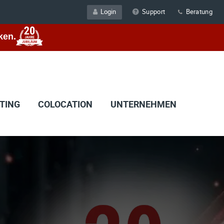
Login
Support
Beratung
ken.
TING
COLOCATION
UNTERNEHMEN