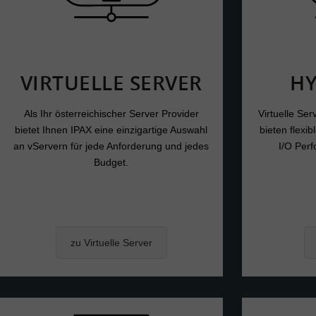
VIRTUELLE SERVER
HY
Als Ihr österreichischer Server Provider
Virtuelle Ser
bietet Ihnen IPAX eine einzigartige Auswahl
bieten flexi
an vServern für jede Anforderung und jedes
I/O Per
Budget.
zu Virtuelle Server