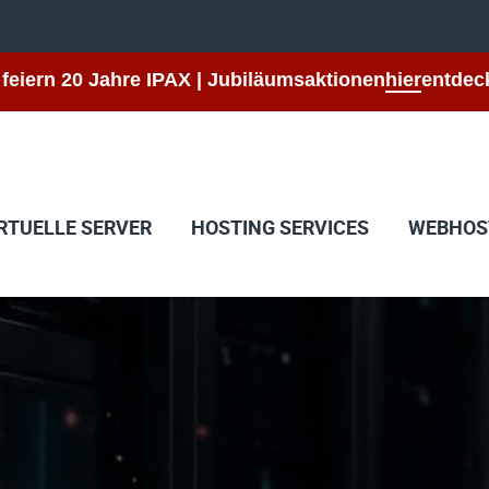
 feiern 20 Jahre IPAX | Jubiläumsaktionen
hier
entdec
RTUELLE SERVER
HOSTING SERVICES
WEBHOS