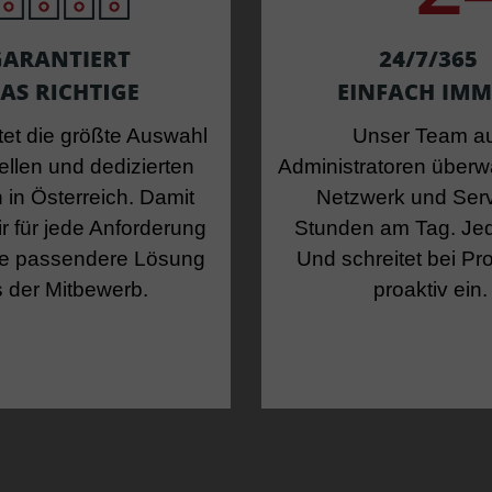
tet die größte Auswahl
Unser Team a
uellen und dedizierten
Administratoren überw
 in Österreich. Damit
Netzwerk und Ser
r für jede Anforderung
Stunden am Tag. Je
ie passendere Lösung
Und schreitet bei P
s der Mitbewerb.
proaktiv ein.