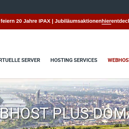
 feiern 20 Jahre IPAX | Jubiläumsaktionen
hier
entdec
RTUELLE SERVER
HOSTING SERVICES
WEBHOS
BHOST PLUS DOM