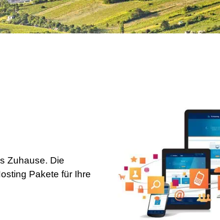
es Zuhause. Die
sting Pakete für Ihre