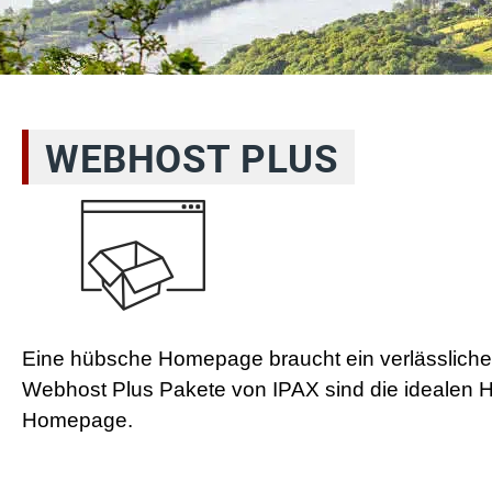
WEBHOST PLUS
Eine hübsche Homepage braucht ein verlässlich
Webhost Plus Pakete von IPAX sind die idealen Ho
Homepage.