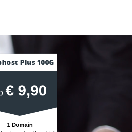
host Plus 100G
€ 9,90
b
1 Domain