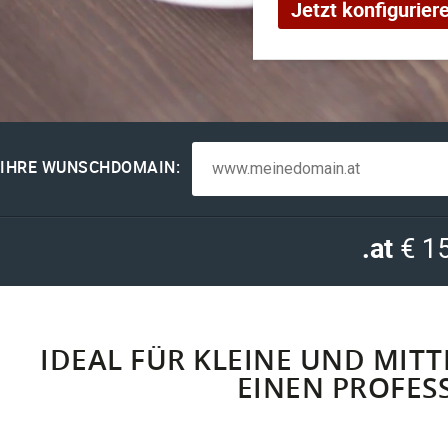
Jetzt konfigurier
IHRE WUNSCHDOMAIN:
.at
€ 15
IDEAL FÜR KLEINE UND MIT
EINEN PROFES