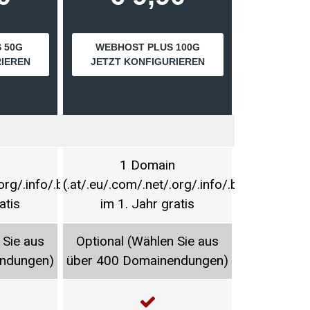
 50G
WEBHOST PLUS 100G
RIEREN
JETZT KONFIGURIEREN
n
1 Domain
org/.info/.biz)
(.at/.eu/.com/.net/.org/.info/.biz)
atis
im 1. Jahr gratis
 Sie aus
Optional (Wählen Sie aus
ndungen)
über 400 Domainendungen)