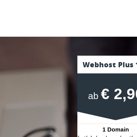
Webhost Plus 
€ 2,9
ab
1 Domain