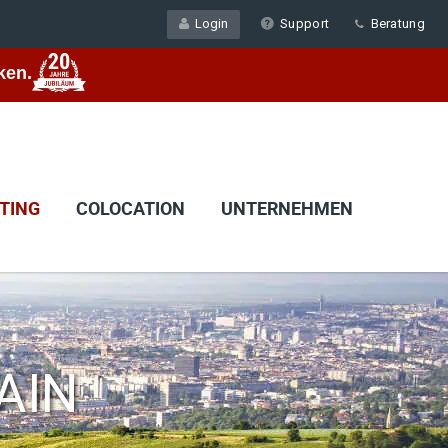
Login
Support
Beratung
ken.
TING
COLOCATION
UNTERNEHMEN
AIN