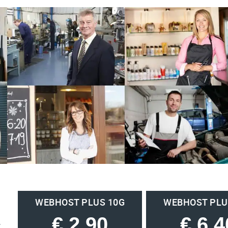
WEBHOST PLUS 10G
WEBHOST PLU
€ 2,90
€ 6,4