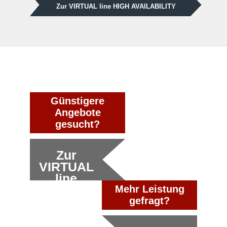
Zur VIRTUAL line HIGH AVAILABILITY
Günstigere
Angebote
gesucht?
Zur
VIRTUAL
line
Mehr Leistung
gefragt?