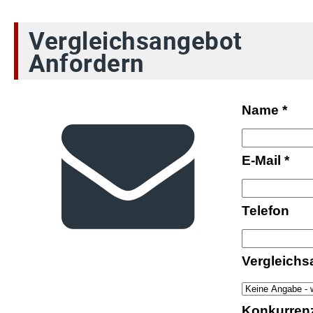
Vergleichsangebot
Anfordern
Name
*
E-Mail
*
Telefon
Vergleichs
Konkurren