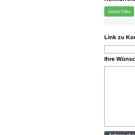
Select Files
Link zu Ko
Ihre Wünsc