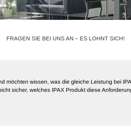
FRAGEN SIE BEI UNS AN – ES LOHNT SICH!
d möchten wissen, was die gleiche Leistung bei IP
icht sicher, welches IPAX Produkt diese Anforderung