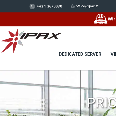
+43 1 3670030
office@ipax.at
Wir
DEDICATED SERVER
VI
PRI