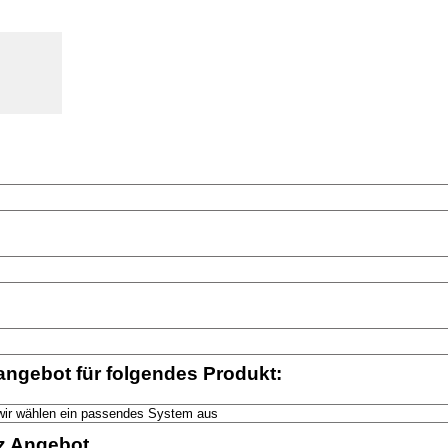
angebot für folgendes Produkt:
z Angebot