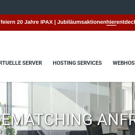
 feiern 20 Jahre IPAX | Jubiläumsaktionen
hier
entdec
RTUELLE SERVER
HOSTING SERVICES
WEBHOS
CEMATCHING ANF