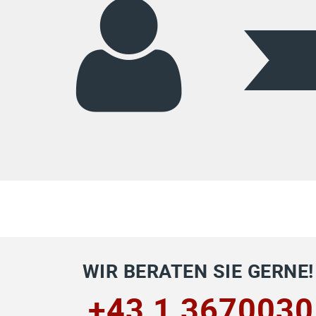
WIR BERATEN SIE GERNE!
+43 1 3670030