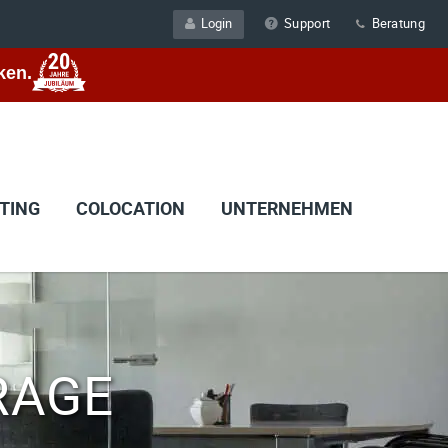
Login
Support
Beratung
ken.
TING
COLOCATION
UNTERNEHMEN
RAGE