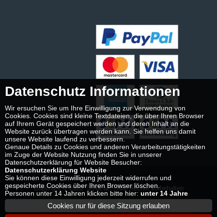
Datenschutz Informationen
Wir ersuchen Sie um Ihre Einwilligung zur Verwendung von
Cookies. Cookies sind kleine Textdateien, die über Ihren Browser
auf Ihrem Gerät gespeichert werden und deren Inhalt an die
Website zurück übertragen werden kann. Sie helfen uns damit
unsere Website laufend zu verbessern.
Genaue Details zu Cookies und anderen Verarbeitungstätigkeiten
im Zuge der Website Nutzung finden Sie in unserer
Datenschutzerklärung für Website Besucher:
Datenschutzerklärung Website
Sie können diese Einwilligung jederzeit widerrufen und
gespeicherte Cookies über Ihren Browser löschen.
Copyright © 2025
IPAX.at
- Alle Rechte vorbehalten
Personen unter 14 Jahren klicken bitte hier:
unter 14 Jahre
Cookies nur für diese Sitzung erlauben