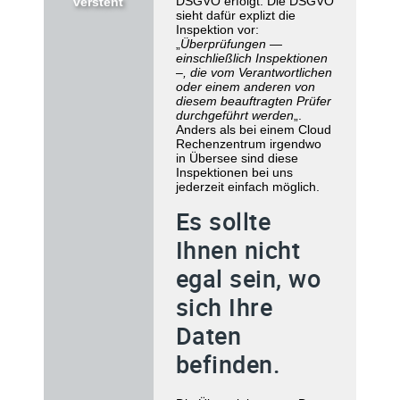
DSGVO erfolgt. Die DSGVO
versteht
sieht dafür explizt die
Inspektion vor:
„
Überprüfungen —
einschließlich Inspektionen
–, die vom Verantwortlichen
oder einem anderen von
diesem beauftragten Prüfer
durchgeführt werden
„.
Anders als bei einem Cloud
Rechenzentrum irgendwo
in Übersee sind diese
Inspektionen bei uns
jederzeit einfach möglich.
Es sollte
Ihnen nicht
egal sein, wo
sich Ihre
Daten
befinden.