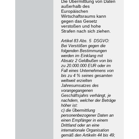
Die Übermittlung von Daten
außerhalb des
Europäischen
Wirtschaftsraums kann
gegen das Gesetz
verstoßen und hohe
Strafen nach sich ziehen.
Artikel 83 Abs. 5 DSGVO:
Bei Verstößen gegen die
folgenden Bestimmungen
werden im Einklang mit
Absatz 2 Geldbußen von bis
zu 20.000.000 EUR oder im
Fall eines Unternehmens von
bis zu 4 % seines gesamten
weltweit erzielten
Jahresumsatzes des
vorangegangenen
Geschäftsjahrs verhängt, je
nachdem, welcher der Beträge
höher ist:
c) die Übermittlung
personenbezogener Daten an
einen Empfänger in einem
Drittland oder an eine
internationale Organisation
gemäß den Artikeln 44 bis 49;