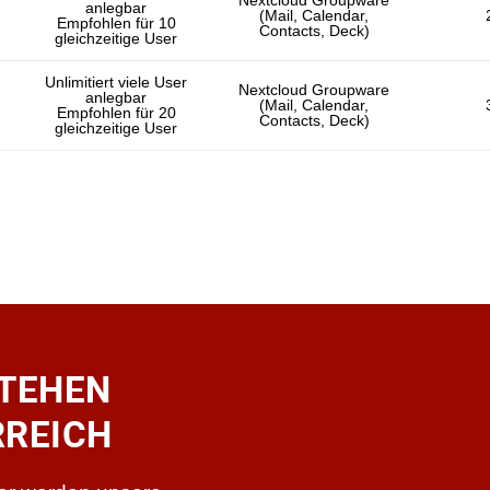
Nextcloud Groupware
anlegbar
(Mail, Calendar,
Empfohlen für 10
Contacts, Deck)
gleichzeitige User
Unlimitiert viele User
Nextcloud Groupware
anlegbar
(Mail, Calendar,
Empfohlen für 20
Contacts, Deck)
gleichzeitige User
TEHEN
RREICH