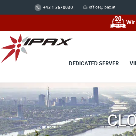
+43 1 3670030
office@ipax.at
Wir
DEDICATED SERVER
VI
CLO