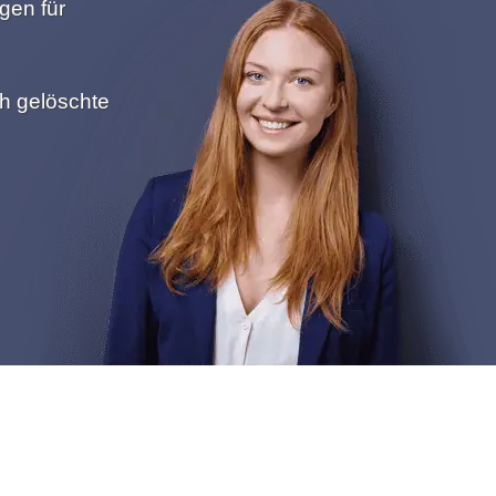
gen für
ch gelöschte