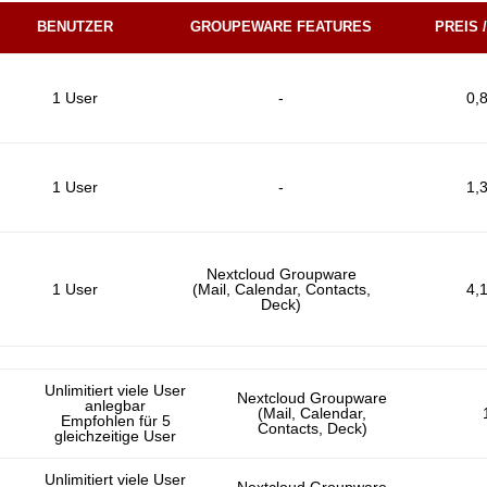
BENUTZER
GROUPEWARE FEATURES
PREIS 
1 User
-
0,
1 User
-
1,
Nextcloud Groupware
1 User
(Mail, Calendar, Contacts,
4,
Deck)
Unlimitiert viele User
Nextcloud Groupware
anlegbar
(Mail, Calendar,
Empfohlen für 5
Contacts, Deck)
gleichzeitige User
Unlimitiert viele User