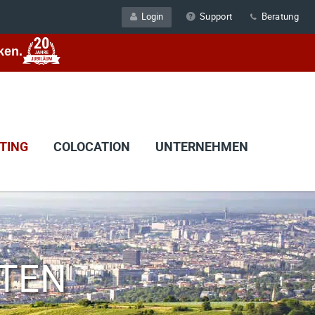
Login
Support
Beratung
ken.
TING
COLOCATION
UNTERNEHMEN
ETEN