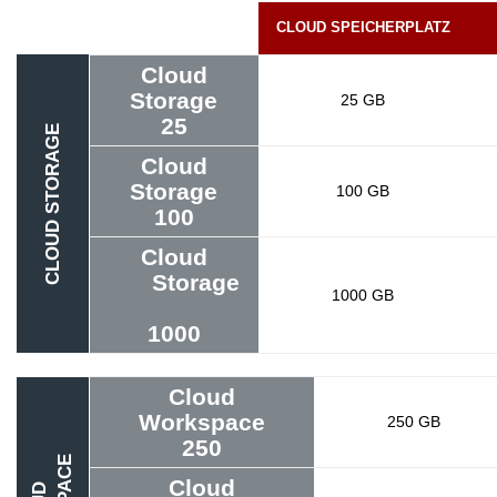
CLOUD SPEICHERPLATZ
Cloud
Storage
25 GB
25
CLOUD STORAGE
Cloud
Storage
100 GB
100
Cloud
Storage
1000 GB
1000
Cloud
Workspace
250 GB
250
Cloud