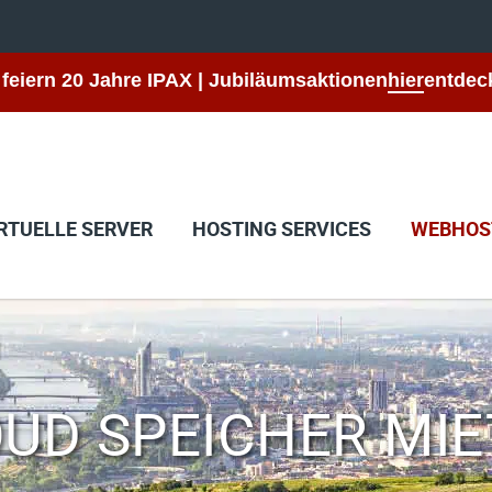
 feiern 20 Jahre IPAX | Jubiläumsaktionen
hier
entdec
RTUELLE SERVER
HOSTING SERVICES
WEBHOS
UD SPEICHER MI