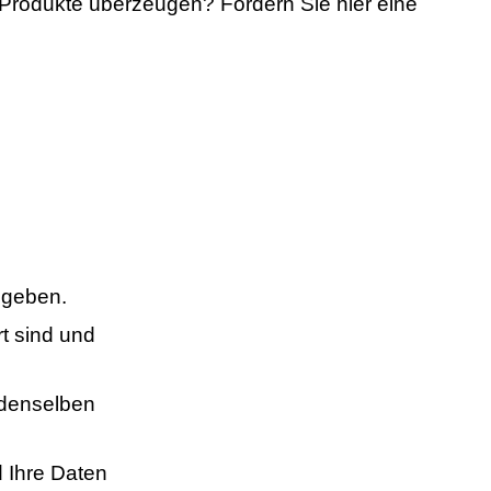
Produkte überzeugen? Fordern Sie hier eine
ngeben.
t sind und
 denselben
d Ihre Daten