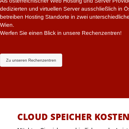
Als österreichischer Web Hosting und Server Provi
dedizierten und virtuellen Server ausschließlich in Ö
betreiben Hosting Standorte in zwei unterschiedlic
Wien.
Werfen Sie einen Blick in unsere Rechenzentren!
Zu unseren Rechenzentren
CLOUD SPEICHER KOSTEN