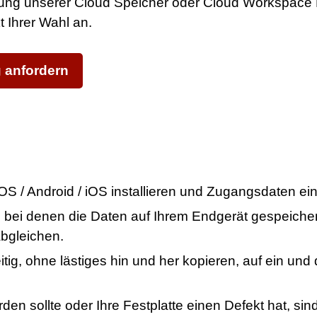
stung unserer Cloud Speicher oder Cloud Workspace 
t Ihrer Wahl an.
g anfordern
OS / Android / iOS installieren und Zugangsdaten ei
, bei denen die Daten auf Ihrem Endgerät gespeicher
abgleichen.
ig, ohne lästiges hin und her kopieren, auf ein und
n sollte oder Ihre Festplatte einen Defekt hat, sin