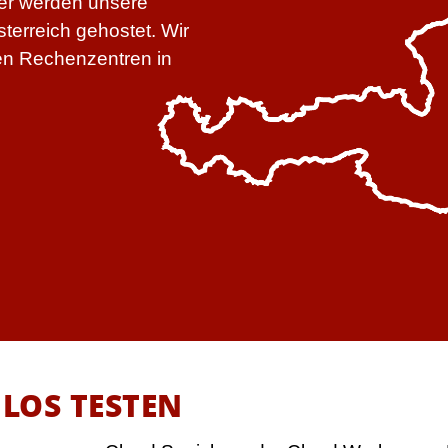
der werden unsere
sterreich gehostet. Wir
hen Rechenzentren in
LOS TESTEN