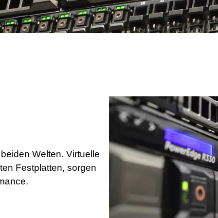
eiden Welten. Virtuelle
ten Festplatten, sorgen
rmance.