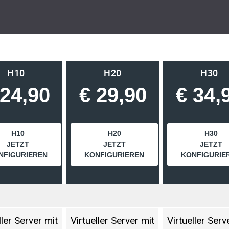
H10
H20
H30
 24,90
€ 29,90
€ 34,
H10
H20
H30
JETZT
JETZT
JETZT
NFIGURIEREN
KONFIGURIEREN
KONFIGURIE
ller Server mit
Virtueller Server mit
Virtueller Serv