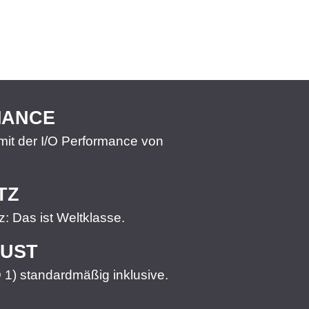
MANCE
t mit der I/O Performance von
TZ
z: Das ist Weltklasse.
LUST
 1) standardmäßig inklusive.