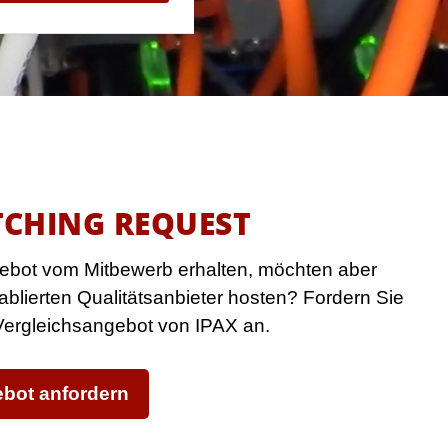
TCHING REQUEST
ebot vom Mitbewerb erhalten, möchten aber
tablierten Qualitätsanbieter hosten? Fordern Sie
 Vergleichsangebot von IPAX an.
bot anfordern