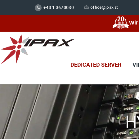
+43 1 3670030
office@ipax.at
Wir
DEDICATED SERVER
VI
H