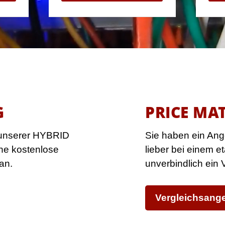
G
PRICE MA
g unserer HYBRID
Sie haben ein Ang
ne kostenlose
lieber bei einem e
an.
unverbindlich ein
Vergleichsange