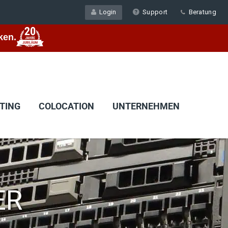
Login
Support
Beratung
ken.
TING
COLOCATION
UNTERNEHMEN
ER