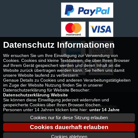
Datenschutz Informationen
Wir ersuchen Sie um Ihre Einwilligung zur Verwendung von
Cookies. Cookies sind kleine Textdateien, die über Ihren Browser
auf Ihrem Gerät gespeichert werden und deren Inhalt an die
Website zurück übertragen werden kann. Sie helfen uns damit
unsere Website laufend zu verbessern.
Genaue Details zu Cookies und anderen Verarbeitungstätigkeiten
im Zuge der Website Nutzung finden Sie in unserer
Datenschutzerklärung für Website Besucher:
Datenschutzerklärung Website
Sie können diese Einwilligung jederzeit widerrufen und
gespeicherte Cookies über Ihren Browser löschen.
Copyright © 2025
IPAX.at
- Alle Rechte vorbehalten
Personen unter 14 Jahren klicken bitte hier:
unter 14 Jahre
Cookies nur für diese Sitzung erlauben
Vertrag widerrufen
Cookies dauerhaft erlauben
Cookies ablehnen