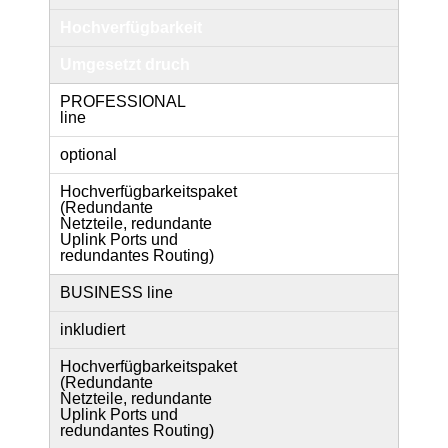
Hochverfügbarkeit
Umgesetzt druch
PROFESSIONAL
line
optional
Hochverfügbarkeitspaket
(Redundante
Netzteile, redundante
Uplink Ports und
redundantes Routing)
BUSINESS line
inkludiert
Hochverfügbarkeitspaket
(Redundante
Netzteile, redundante
Uplink Ports und
redundantes Routing)