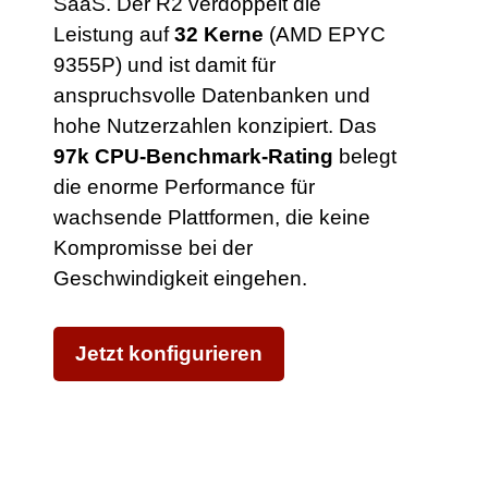
SaaS. Der R2 verdoppelt die
Leistung auf
32 Kerne
(AMD EPYC
9355P) und ist damit für
anspruchsvolle Datenbanken und
hohe Nutzerzahlen konzipiert. Das
97k CPU-Benchmark-Rating
belegt
die enorme Performance für
wachsende Plattformen, die keine
Kompromisse bei der
Geschwindigkeit eingehen.
Jetzt konfigurieren