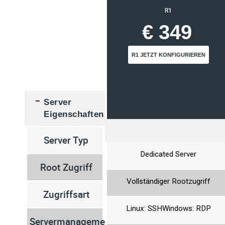
R1
€ 349
R1
JETZT KONFIGURIEREN
Server
Eigenschaften
Server Typ
Dedicated Server
Root Zugriff
Vollständiger Rootzugriff
Zugriffsart
Linux: SSH
Windows: RDP
Servermanagement