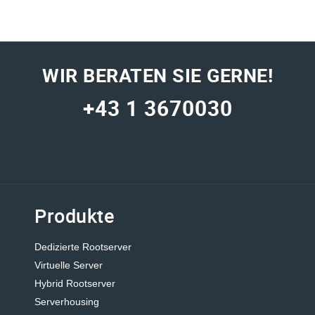
"IPAX stellt die nötige Infrastruktur für unsere
„Als 
Online-Anwendungen zur Verfügung und
legen 
ermöglicht uns mit schnellem und persönlichem
und P
WIR BERATEN SIE GERNE!
Support eine sorgenfreie Geschäftsabwicklung."
System
www.haym.info
Kombi
+43 1 3670030
kompe
gefund
fastla
Produkte
Dedizierte Rootserver
Virtuelle Server
Hybrid Rootserver
Serverhousing