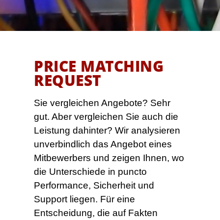
PRICE MATCHING
REQUEST
Sie vergleichen Angebote? Sehr
gut. Aber vergleichen Sie auch die
Leistung dahinter? Wir analysieren
unverbindlich das Angebot eines
Mitbewerbers und zeigen Ihnen, wo
die Unterschiede in puncto
Performance, Sicherheit und
Support liegen. Für eine
Entscheidung, die auf Fakten