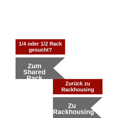
1/4 oder 1/2 Rack
gesucht?
Zum
Shared
Rack
Zurück zu
Rackhousing
Zu
Rackhousing