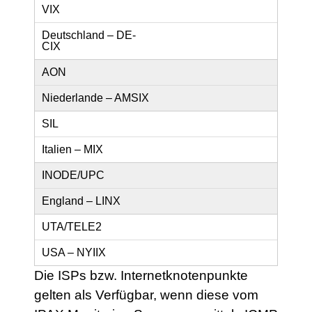
VIX
Deutschland – DE-
CIX
AON
Niederlande – AMSIX
SIL
Italien – MIX
INODE/UPC
England – LINX
UTA/TELE2
USA – NYIIX
Die ISPs bzw. Internetknotenpunkte
gelten als Verfügbar, wenn diese vom