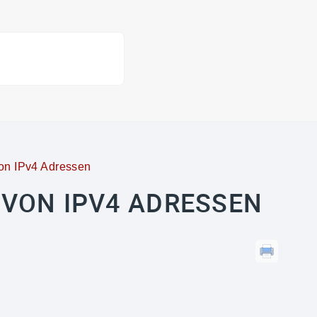
on IPv4 Adressen
VON IPV4 ADRESSEN