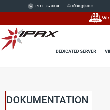
+43 1 3670030
office@ipax.at
Wir
DEDICATED SERVER
VI
DOKUMENTATION