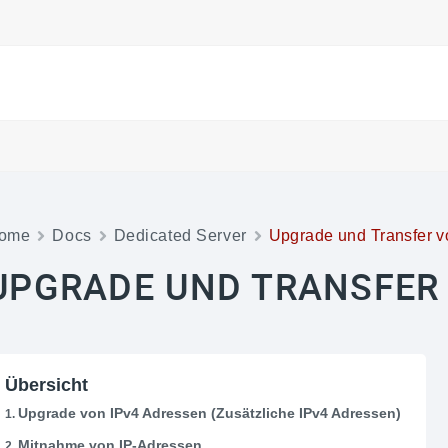
ome
Docs
Dedicated Server
Upgrade und Transfer v
UPGRADE UND TRANSFER 
Übersicht
Upgrade von IPv4 Adressen (Zusätzliche IPv4 Adressen)
Mitnahme von IP-Adressen