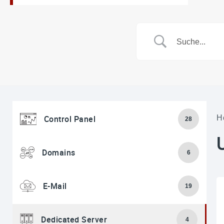
Control Panel
H
28
Domains
6
E-Mail
19
Dedicated Server
4