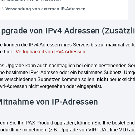
Verwendung von externen IP-Adressen
pgrade von IPv4 Adressen (Zusätzl
e können die IPv4 Adressen ihres Servers bis zur maximal verfü
ie hier:
Verfügbarkeit von IPv4 Adressen
as Upgrade kann auch nachträglich bei einem bestehenden Ser
ine bestimmte IPv4-Adresse oder ein bestimmtes Subnetz. Umge
us verschiedenen Subnetzen kommen sollen,
nicht
berücksicht
v4-Adressen nicht vorgesehen oder eingepreist.
itnahme von IP-Adressen
enn Sie Ihr IPAX Produkt upgraden, können Sie Ihre bestehend
roduktlinie mitnehmen. (z.B. Upgrade von VIRTUAL line V10 a