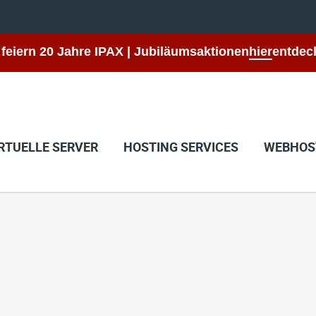
 feiern 20 Jahre IPAX | Jubiläumsaktionen
hier
entdec
RTUELLE SERVER
HOSTING SERVICES
WEBHOS