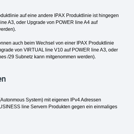
ktlinie auf eine andere IPAX Produktlinie ist hingegen
line A3, oder Upgrade von POWER line A4 auf
erden).
nnen auch beim Wechsel von einer IPAX Produktlinie
Upgrade von VIRTUAL line V10 auf POWER line A3, oder
es /29 Subnetz kann mitgenommen werden).
en
 (Autonmous System) mit eigenen IPv4 Adressen
SINESS line Servern Produkten gegen ein einmaliges