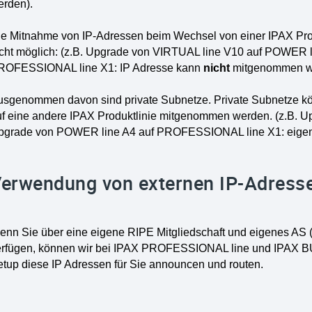
erden).
ie Mitnahme von IP-Adressen beim Wechsel von einer IPAX Produ
icht möglich: (z.B. Upgrade von VIRTUAL line V10 auf POWER 
ROFESSIONAL line X1: IP Adresse kann
nicht
mitgenommen w
usgenommen davon sind private Subnetze. Private Subnetze kö
uf eine andere IPAX Produktlinie mitgenommen werden. (z.B. 
pgrade von POWER line A4 auf PROFESSIONAL line X1: eigen
erwendung von externen IP-Adress
enn Sie über eine eigene RIPE Mitgliedschaft und eigenes AS
erfügen, können wir bei IPAX PROFESSIONAL line und IPAX BU
etup diese IP Adressen für Sie announcen und routen.