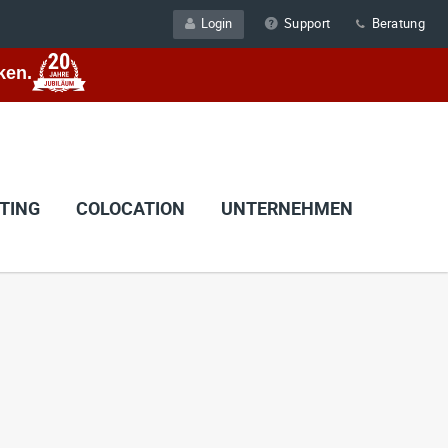
Login
Support
Beratung
ken.
TING
COLOCATION
UNTERNEHMEN