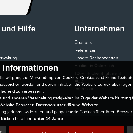
 und Hilfe
Unternehmen
Über uns
Referenzen
erwaltung
Unsere Rechenzentren
 Informationen
Hosting in Österreich
100% Hochverfügbarkeit
Einwilligung zur Verwendung von Cookies. Cookies sind kleine Textdate
AGB
espeichert werden und deren Inhalt an die Website zurück übertragen
Impressum
 laufend zu verbessern.
 und anderen Verarbeitungstätigkeiten im Zuge der Website Nutzung f
 Website Besucher:
Datenschutzerklärung Website
gung jederzeit widerrufen und gespeicherte Cookies über Ihren Browser
licken bitte hier:
unter 14 Jahre
e