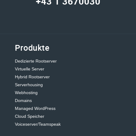
+43 1 3670030
Produkte
Dedizierte Rootserver
Virtuelle Server
Hybrid Rootserver
Serverhousing
Webhosting
Domains
Managed WordPress
Cloud Speicher
Voiceserver/Teamspeak