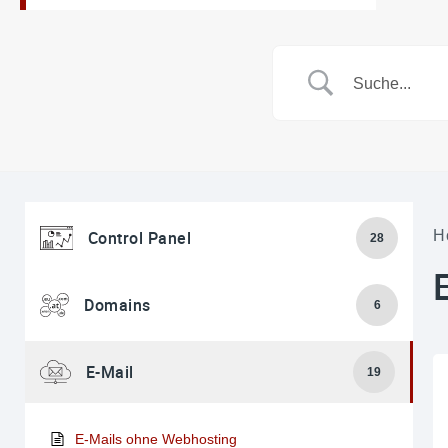
Control Panel
H
28
Domains
6
E-Mail
19
E-Mails ohne Webhosting