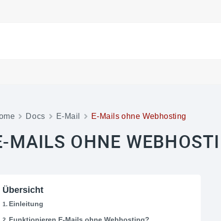
ome
Docs
E-Mail
E-Mails ohne Webhosting
E-MAILS OHNE WEBHOST
Übersicht
Einleitung
Funktionieren E-Mails ohne Webhosting?