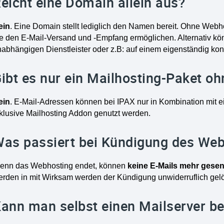
eicht eine Domain allein aus?
ein
. Eine Domain stellt lediglich den Namen bereit. Ohne Webho
e den E-Mail-Versand und -Empfang ermöglichen. Alternativ kö
abhängigen Dienstleister oder z.B: auf einem eigenständig konf
ibt es nur ein Mailhosting-Paket o
ein
. E-Mail-Adressen können bei IPAX nur in Kombination mit
klusive Mailhosting Addon genutzt werden.
as passiert bei Kündigung des We
enn das Webhosting endet, können
keine E-Mails mehr gese
erden in mit Wirksam werden der Kündigung unwiderruflich gelö
ann man selbst einen Mailserver be