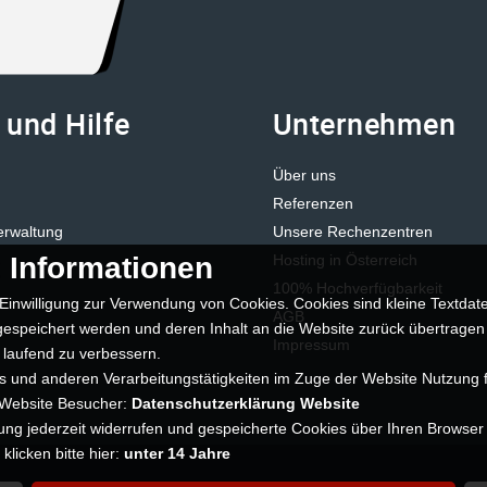
 und Hilfe
Unternehmen
Über uns
Referenzen
erwaltung
Unsere Rechenzentren
 Informationen
Hosting in Österreich
100% Hochverfügbarkeit
Einwilligung zur Verwendung von Cookies. Cookies sind kleine Textdate
AGB
espeichert werden und deren Inhalt an die Website zurück übertragen
Impressum
 laufend zu verbessern.
 und anderen Verarbeitungstätigkeiten im Zuge der Website Nutzung f
 Website Besucher:
Datenschutzerklärung Website
gung jederzeit widerrufen und gespeicherte Cookies über Ihren Browser
licken bitte hier:
unter 14 Jahre