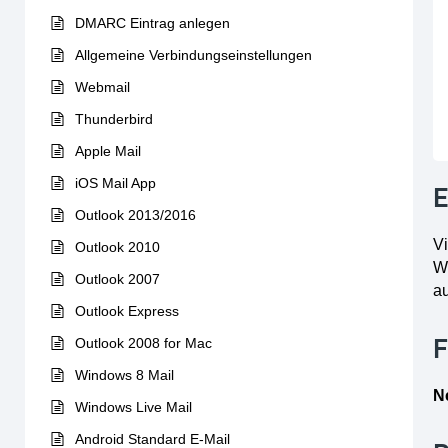
DMARC Eintrag anlegen
Allgemeine Verbindungseinstellungen
Webmail
Thunderbird
Apple Mail
iOS Mail App
E
Outlook 2013/2016
V
Outlook 2010
We
Outlook 2007
a
Outlook Express
F
Outlook 2008 for Mac
Windows 8 Mail
N
Windows Live Mail
Android Standard E-Mail