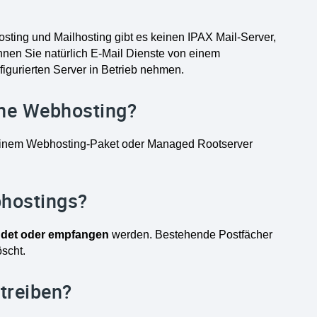
sting und Mailhosting gibt es keinen IPAX Mail-Server,
nnen Sie natürlich E-Mail Dienste von einem
igurierten Server in Betrieb nehmen.
hne Webhosting?
 einem Webhosting-Paket oder Managed Rootserver
bhostings?
ndet oder empfangen
werden. Bestehende Postfächer
scht.
treiben?