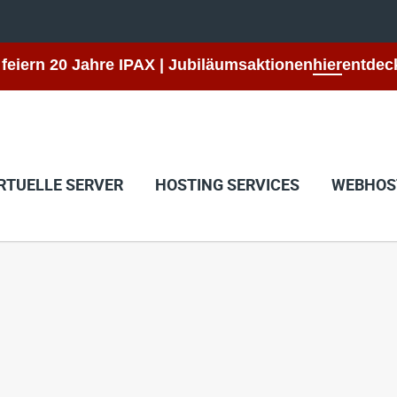
 feiern 20 Jahre IPAX | Jubiläumsaktionen
hier
entdec
RTUELLE SERVER
HOSTING SERVICES
WEBHOS