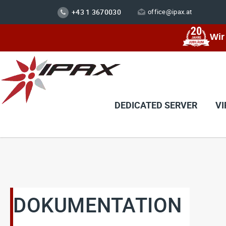
+43 1 3670030
office@ipax.at
Wir
DEDICATED SERVER
VI
DOKUMENTATION