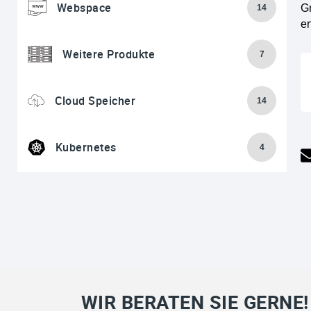
Webspace
Gr
14
er
Weitere Produkte
7
Cloud Speicher
14
Kubernetes
4
WIR BERATEN SIE GERNE!