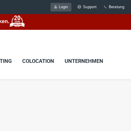
Login
Support
Beratung
ken.
TING
COLOCATION
UNTERNEHMEN