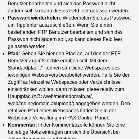
Benutzer bearbeiten und sich das Passwort nicht
ändern soll, so kann dieses Feld leer gelassen werden.
Passwort wiederholen:
Wiederholen Sie das Passwort
um Tippfehler auszuschließen. Wenn Sie einen
bestehenden FTP Benutzer bearbeiten und sich das
Passwort nicht ändern soll, so kann dieses Feld leer
gelassen werden.
Pfad:
Geben Sie hier den Pfad an, auf den der FTP
Benutzer Zugriffsrechte erhalten soll. Mit dem
Standardpfad „/“ können sämtliche Webspaces des
jeweiligen Webservers bearbeitet werden. Falls Sie den
Zugriff auf einzelne Webspaces oder Verzeichnisse
einschränken wollen, dann müssen diese relativ zum
Hauptpfad (z.B: /web/meinedomain.at/,
/web/meinedomain.at/upload/) angegeben werden. Den
relativen Pfad eines Webspaces finden Sie in der
Webspace Verwaltung im IPAX Control Panel.
Kommentar:
In der Kommentarzeile können Sie eine
beliebige Notiz eintragen um sich die Übersicht bei