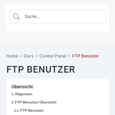
Home
Docs
Control Panel
FTP Benutzer
FTP BENUTZER
Übersicht
Allgemein
FTP Benutzer Übersicht
FTP Benutzer