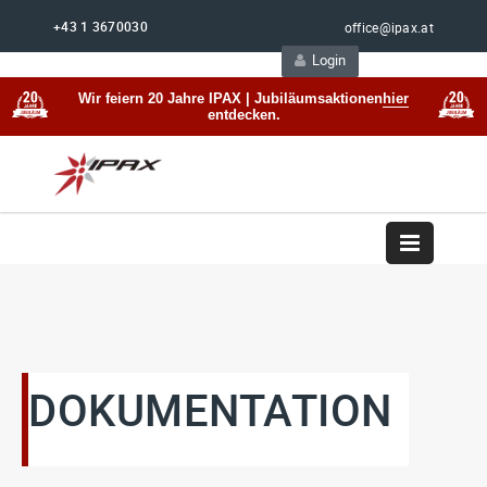
+43 1 3670030
office@ipax.at
Login
Support
Beratung
Wir feiern 20 Jahre IPAX | Jubiläumsaktionen
hier
entdecken.
DOKUMENTATION