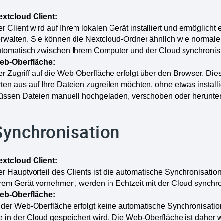
extcloud Client:
r Client wird auf Ihrem lokalen Gerät installiert und ermöglicht
erwalten. Sie können die Nextcloud-Ordner ähnlich wie normal
utomatisch zwischen Ihrem Computer und der Cloud synchronisi
eb-Oberfläche:
r Zugriff auf die Web-Oberfläche erfolgt über den Browser. Die
ten aus auf Ihre Dateien zugreifen möchten, ohne etwas installi
üssen Dateien manuell hochgeladen, verschoben oder herunte
Synchronisation
extcloud Client:
r Hauptvorteil des Clients ist die automatische Synchronisatio
rem Gerät vornehmen, werden in Echtzeit mit der Cloud synchron
eb-Oberfläche:
n der Web-Oberfläche erfolgt keine automatische Synchronisati
e in der Cloud gespeichert wird. Die Web-Oberfläche ist daher 