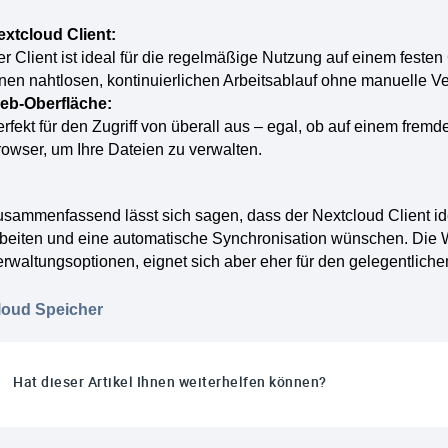
extcloud Client:
r Client ist ideal für die regelmäßige Nutzung auf einem feste
nen nahtlosen, kontinuierlichen Arbeitsablauf ohne manuelle V
eb-Oberfläche:
rfekt für den Zugriff von überall aus – egal, ob auf einem frem
owser, um Ihre Dateien zu verwalten.
sammenfassend lässt sich sagen, dass der Nextcloud Client ide
beiten und eine automatische Synchronisation wünschen. Die We
rwaltungsoptionen, eignet sich aber eher für den gelegentlichen
loud Speicher
Hat dieser Artikel Ihnen weiterhelfen können?