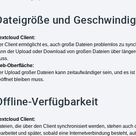
Dateigröße und Geschwindig
extcloud Client:
r Client ermöglicht es, auch große Dateien problemlos zu synch
nn der Upload oder Download von großen Dateien über längere Z
uss.
eb-Oberfläche:
er Upload großer Dateien kann zeitaufwändiger sein, und es i
öffnet bleiben muss.
Offline-Verfügbarkeit
extcloud Client:
teien, die über den Client synchronisiert werden, stehen auch o
arbeitet und später, sobald eine Internetverbindung besteht, 