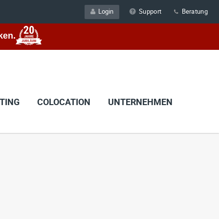
Login
Support
Beratung
ken.
TING
COLOCATION
UNTERNEHMEN