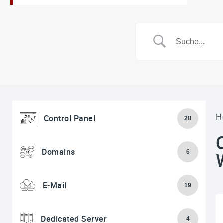
Control Panel
H
28
Domains
6
E-Mail
19
Dedicated Server
4