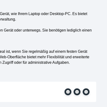
n Gerät, wie Ihrem Laptop oder Desktop-PC. Es bietet
erwaltung.
den Gerät oder unterwegs. Sie benötigen lediglich einen
al ist, wenn Sie regelmäßig auf einem festen Gerät
b-Oberfläche bietet mehr Flexibilität und erweiterte
 Zugriff oder für administrative Aufgaben.