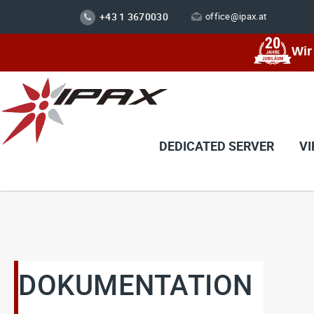
+43 1 3670030
office@ipax.at
Wir
DEDICATED SERVER
VI
DOKUMENTATION