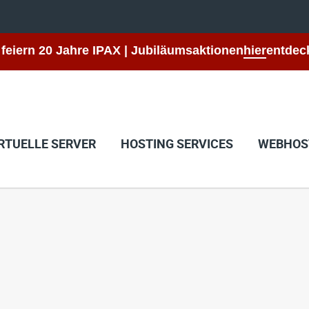
 feiern 20 Jahre IPAX | Jubiläumsaktionen
hier
entdec
RTUELLE SERVER
HOSTING SERVICES
WEBHOS