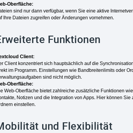
eb-Oberfläche:
teien sind nur dann verfügbar, wenn Sie eine aktive Internetv
uf Ihre Dateien zugreifen oder Änderungen vornehmen.
Erweiterte Funktionen
extcloud Client:
r Client konzentriert sich hauptsächlich auf die Synchronisati
irekt im Programm. Einstellungen wie Bandbreitenlimits oder O
erwaltungsaufgaben sind nicht möglich.
eb-Oberfläche:
e Web-Oberfläche bietet zahlreiche zusätzliche Funktionen wie
ntakte, Notizen und die Integration von Apps. Hier können Sie a
dnern einstellen.
Mobilität und Flexibilität