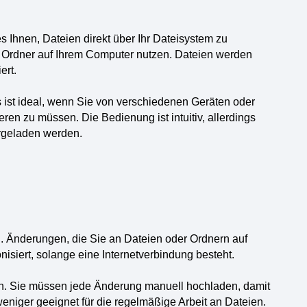
 es Ihnen, Dateien direkt über Ihr Dateisystem zu
e Ordner auf Ihrem Computer nutzen. Dateien werden
ert.
s ist ideal, wenn Sie von verschiedenen Geräten oder
eren zu müssen. Die Bedienung ist intuitiv, allerdings
rgeladen werden.
n. Änderungen, die Sie an Dateien oder Ordnern auf
isiert, solange eine Internetverbindung besteht.
on. Sie müssen jede Änderung manuell hochladen, damit
weniger geeignet für die regelmäßige Arbeit an Dateien.