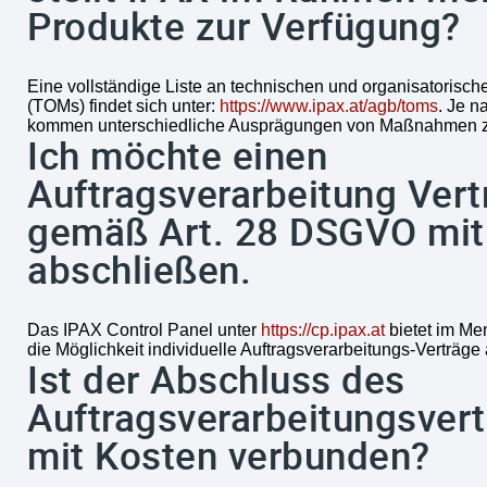
Produkte zur Verfügung?
Eine vollständige Liste an technischen und organisatori
(TOMs) findet sich unter:
https://www.ipax.at/agb/toms
. Je n
kommen unterschiedliche Ausprägungen von Maßnahmen 
Ich möchte einen
Auftragsverarbeitung Vert
gemäß Art. 28 DSGVO mit
abschließen.
Das IPAX Control Panel unter
https://cp.ipax.at
bietet im Me
die Möglichkeit individuelle Auftragsverarbeitungs-Verträge
Ist der Abschluss des
Auftragsverarbeitungsver
mit Kosten verbunden?