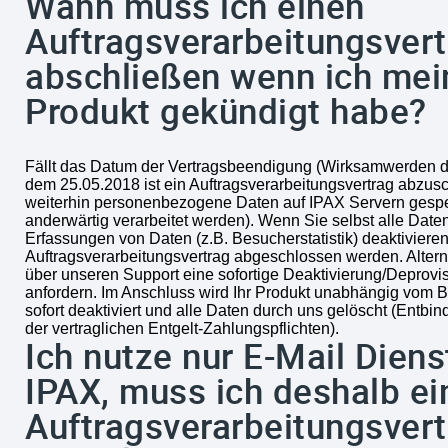
Wann muss ich einen
Auftragsverarbeitungsvert
abschließen wenn ich mei
Produkt gekündigt habe?
Fällt das Datum der Vertragsbeendigung (Wirksamwerden 
dem 25.05.2018 ist ein Auftragsverarbeitungsvertrag abzusc
weiterhin personenbezogene Daten auf IPAX Servern gespei
anderwärtig verarbeitet werden). Wenn Sie selbst alle Date
Erfassungen von Daten (z.B. Besucherstatistik) deaktiviere
Auftragsverarbeitungsvertrag abgeschlossen werden. Altern
über unseren Support eine sofortige Deaktivierung/Deprovi
anfordern. Im Anschluss wird Ihr Produkt unabhängig vom
sofort deaktiviert und alle Daten durch uns gelöscht (Entbin
der vertraglichen Entgelt-Zahlungspflichten).
Ich nutze nur E-Mail Diens
IPAX, muss ich deshalb ei
Auftragsverarbeitungsvert