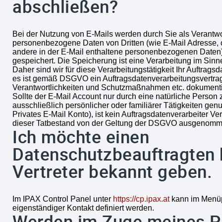
abschließen?
Bei der Nutzung von E-Mails werden durch Sie als Verantwo
personenbezogene Daten von Dritten (wie E-Mail Adresse,
andere in der E-Mail enthaltene personenbezogenen Daten
gespeichert. Die Speicherung ist eine Verarbeitung im Si
Daher sind wir für diese Verarbeitungstätigkeit Ihr Auftrags
es ist gemäß DSGVO ein Auftragsdatenverarbeitungsvertrag
Verantwortlichkeiten und Schutzmaßnahmen etc. dokumenti
Sollte der E-Mail Account nur durch eine natürliche Person
ausschließlich persönlicher oder familiärer Tätigkeiten genu
Privates E-Mail Konto), ist kein Auftragsdatenverarbeiter Ve
dieser Tatbestand von der Geltung der DSGVO ausgenomme
Ich möchte einen
Datenschutzbeauftragten 
Vertreter bekannt geben.
Im IPAX Control Panel unter
https://cp.ipax.at
kann im Menüpu
eigenständiger Kontakt definiert werden.
Werden im Zuge meines P