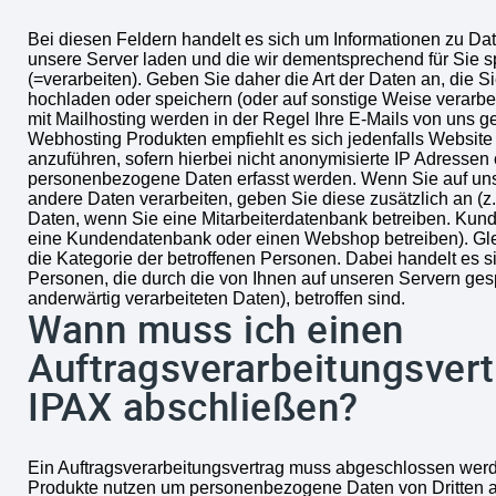
Bei diesen Feldern handelt es sich um Informationen zu Dat
unsere Server laden und die wir dementsprechend für Sie s
(=verarbeiten). Geben Sie daher die Art der Daten an, die S
hochladen oder speichern (oder auf sonstige Weise verarbe
mit Mailhosting werden in der Regel Ihre E-Mails von uns ge
Webhosting Produkten empfiehlt es sich jedenfalls Websit
anzuführen, sofern hierbei nicht anonymisierte IP Adressen
personenbezogene Daten erfasst werden. Wenn Sie auf un
andere Daten verarbeiten, geben Sie diese zusätzlich an (z.
Daten, wenn Sie eine Mitarbeiterdatenbank betreiben. Ku
eine Kundendatenbank oder einen Webshop betreiben). Glei
die Kategorie der betroffenen Personen. Dabei handelt es s
Personen, die durch die von Ihnen auf unseren Servern ges
anderwärtig verarbeiteten Daten), betroffen sind.
Wann muss ich einen
Auftragsverarbeitungsvert
IPAX abschließen?
Ein Auftragsverarbeitungsvertrag muss abgeschlossen wer
Produkte nutzen um personenbezogene Daten von Dritten a