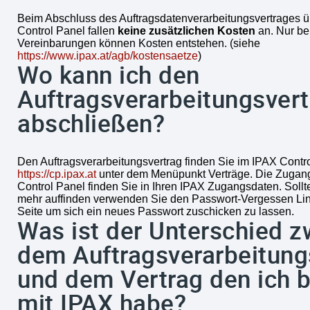
Beim Abschluss des Auftragsdatenverarbeitungsvertrages 
Control Panel fallen
keine zusätzlichen Kosten
an. Nur bei
Vereinbarungen können Kosten entstehen. (siehe
https://www.ipax.at/agb/kostensaetze
)
Wo kann ich den
Auftragsverarbeitungsvert
abschließen?
Den Auftragsverarbeitungsvertrag finden Sie im IPAX Contro
https://cp.ipax.at
unter dem Menüpunkt Verträge. Die Zuga
Control Panel finden Sie in Ihren IPAX Zugangsdaten. Sollte
mehr auffinden verwenden Sie den Passwort-Vergessen Link
Seite um sich ein neues Passwort zuschicken zu lassen.
Was ist der Unterschied 
dem Auftragsverarbeitung
und dem Vertrag den ich b
mit IPAX habe?