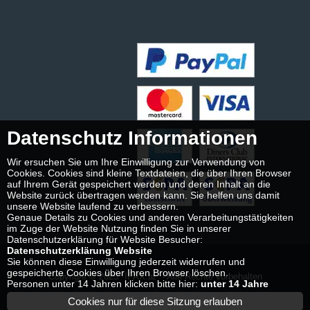
Datenschutz Informationen
Wir ersuchen Sie um Ihre Einwilligung zur Verwendung von
Cookies. Cookies sind kleine Textdateien, die über Ihren Browser
auf Ihrem Gerät gespeichert werden und deren Inhalt an die
Website zurück übertragen werden kann. Sie helfen uns damit
unsere Website laufend zu verbessern.
Genaue Details zu Cookies und anderen Verarbeitungstätigkeiten
im Zuge der Website Nutzung finden Sie in unserer
Datenschutzerklärung für Website Besucher:
Datenschutzerklärung Website
Sie können diese Einwilligung jederzeit widerrufen und
gespeicherte Cookies über Ihren Browser löschen.
Copyright © 2025
IPAX.at
- Alle Rechte vorbehalten
Personen unter 14 Jahren klicken bitte hier:
unter 14 Jahre
Cookies nur für diese Sitzung erlauben