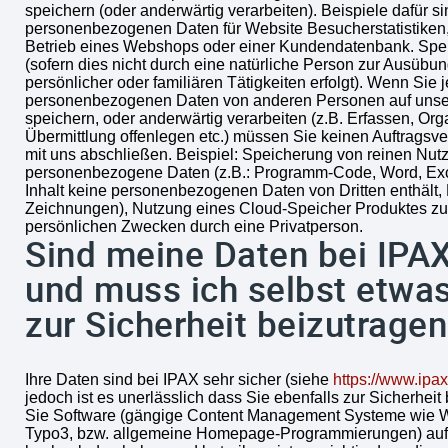
speichern (oder anderwärtig verarbeiten). Beispiele dafür s
personenbezogenen Daten für Website Besucherstatistike
Betrieb eines Webshops oder einer Kundendatenbank. Spe
(sofern dies nicht durch eine natürliche Person zur Ausübu
persönlicher oder familiären Tätigkeiten erfolgt). Wenn Sie 
personenbezogenen Daten von anderen Personen auf unse
speichern, oder anderwärtig verarbeiten (z.B. Erfassen, Org
Übermittlung offenlegen etc.) müssen Sie keinen Auftragsve
mit uns abschließen. Beispiel: Speicherung von reinen Nut
personenbezogene Daten (z.B.: Programm-Code, Word, Exc
Inhalt keine personenbezogenen Daten von Dritten enthält
Zeichnungen), Nutzung eines Cloud-Speicher Produktes zu
persönlichen Zwecken durch eine Privatperson.
Sind meine Daten bei IPAX
und muss ich selbst etwa
zur Sicherheit beizutrage
Ihre Daten sind bei IPAX sehr sicher (siehe
https://www.ipax
jedoch ist es unerlässlich dass Sie ebenfalls zur Sicherhei
Sie Software (gängige Content Management Systeme wie 
Typo3, bzw. allgemeine Homepage-Programmierungen) auf