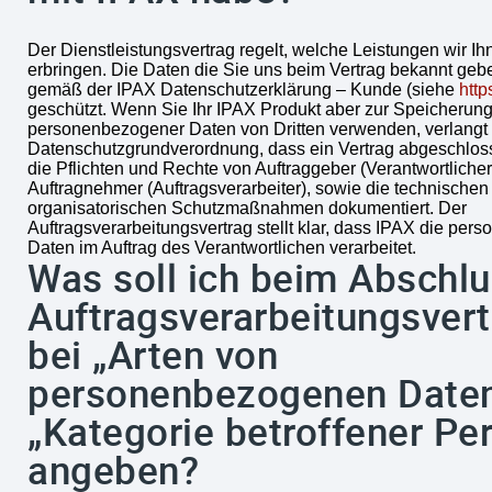
Der Dienstleistungsvertrag regelt, welche Leistungen wir I
erbringen. Die Daten die Sie uns beim Vertrag bekannt geb
gemäß der IPAX Datenschutzerklärung – Kunde (siehe
http
geschützt. Wenn Sie Ihr IPAX Produkt aber zur Speicherun
personenbezogener Daten von Dritten verwenden, verlangt 
Datenschutzgrundverordnung, dass ein Vertrag abgeschlos
die Pflichten und Rechte von Auftraggeber (Verantwortliche
Auftragnehmer (Auftragsverarbeiter), sowie die technischen
organisatorischen Schutzmaßnahmen dokumentiert. Der
Auftragsverarbeitungsvertrag stellt klar, dass IPAX die pe
Daten im Auftrag des Verantwortlichen verarbeitet.
Was soll ich beim Abschl
Auftragsverarbeitungsver
bei „Arten von
personenbezogenen Daten
„Kategorie betroffener Pe
angeben?