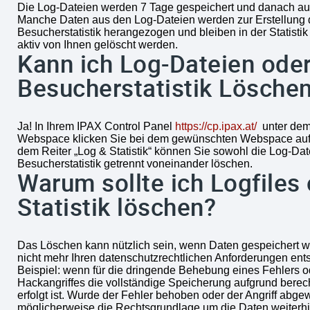
Die Log-Dateien werden 7 Tage gespeichert und danach au
Manche Daten aus den Log-Dateien werden zur Erstellung 
Besucherstatistik herangezogen und bleiben in der Statistik 
aktiv von Ihnen gelöscht werden.
Kann ich Log-Dateien oder
Besucherstatistik Lösche
Ja! In Ihrem IPAX Control Panel
https://cp.ipax.at/
unter dem
Webspace klicken Sie bei dem gewünschten Webspace auf 
dem Reiter „Log & Statistik“ können Sie sowohl die Log-Dat
Besucherstatistik getrennt voneinander löschen.
Warum sollte ich Logfiles
Statistik löschen?
Das Löschen kann nützlich sein, wenn Daten gespeichert wu
nicht mehr Ihren datenschutzrechtlichen Anforderungen en
Beispiel: wenn für die dringende Behebung eines Fehlers o
Hackangriffes die vollständige Speicherung aufgrund berec
erfolgt ist. Wurde der Fehler behoben oder der Angriff abgewe
möglicherweise die Rechtsgrundlage um die Daten weiterhi