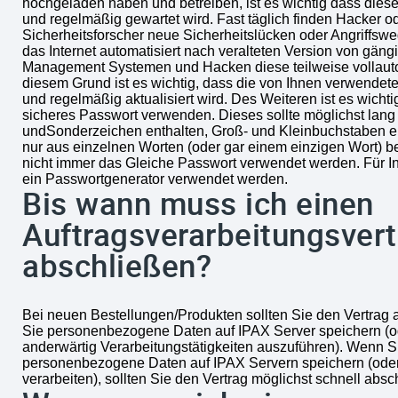
hochgeladen haben und betreiben, ist es wichtig dass diese 
und regelmäßig gewartet wird. Fast täglich finden Hacker o
Sicherheitsforscher neue Sicherheitslücken oder Angriffsw
das Internet automatisiert nach veralteten Version von gän
Management Systemen und Hacken diese teilweise vollauto
diesem Grund ist es wichtig, dass die von Ihnen verwendete 
und regelmäßig aktualisiert wird. Des Weiteren ist es wichti
sicheres Passwort verwenden. Dieses sollte möglichst lang s
undSonderzeichen enthalten, Groß- und Kleinbuchstaben en
nur aus einzelnen Worten (oder gar einem einzigen Wort) be
nicht immer das Gleiche Passwort verwendet werden. Für I
ein Passwortgenerator verwendet werden.
Bis wann muss ich einen
Auftragsverarbeitungsvert
abschließen?
Bei neuen Bestellungen/Produkten sollten Sie den Vertrag 
Sie personenbezogene Daten auf IPAX Server speichern (o
anderwärtig Verarbeitungstätigkeiten auszuführen). Wenn Si
personenbezogene Daten auf IPAX Servern speichern (oder
verarbeiten), sollten Sie den Vertrag möglichst schnell absc