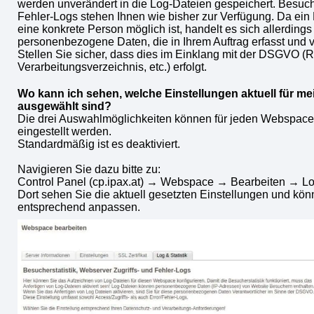
werden unverändert in die Log-Dateien gespeichert. Besuche
Fehler-Logs stehen Ihnen wie bisher zur Verfügung. Da ein
eine konkrete Person möglich ist, handelt es sich allerding
personenbezogene Daten, die in Ihrem Auftrag erfasst und v
Stellen Sie sicher, dass dies im Einklang mit der DSGVO (
Verarbeitungsverzeichnis, etc.) erfolgt.
Wo kann ich sehen, welche Einstellungen aktuell für 
ausgewählt sind?
Die drei Auswahlmöglichkeiten können für jeden Webspace 
eingestellt werden.
Standardmäßig ist es deaktiviert.
Navigieren Sie dazu bitte zu:
Control Panel (cp.ipax.at) → Webspace → Bearbeiten → Log
Dort sehen Sie die aktuell gesetzten Einstellungen und kö
entsprechend anpassen.