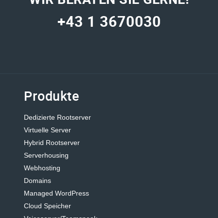
+43 1 3670030
Produkte
Dedizierte Rootserver
Virtuelle Server
Hybrid Rootserver
Serverhousing
Webhosting
Domains
Managed WordPress
Cloud Speicher