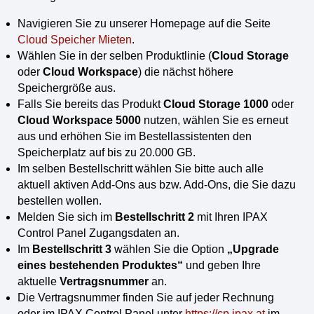
Navigieren Sie zu unserer Homepage auf die Seite
Cloud Speicher Mieten
.
Wählen Sie in der selben Produktlinie (
Cloud Storage
oder
Cloud Workspace
) die nächst höhere
Speichergröße aus.
Falls Sie bereits das Produkt
Cloud Storage 1000
oder
Cloud Workspace 5000
nutzen, wählen Sie es erneut
aus und erhöhen Sie im Bestellassistenten den
Speicherplatz auf bis zu 20.000 GB.
Im selben Bestellschritt wählen Sie bitte auch alle
aktuell aktiven Add-Ons aus bzw. Add-Ons, die Sie dazu
bestellen wollen.
Melden Sie sich im
Bestellschritt 2
mit Ihren IPAX
Control Panel Zugangsdaten an.
Im
Bestellschritt 3
wählen Sie die Option
„Upgrade
eines bestehenden Produktes“
und geben Ihre
aktuelle
Vertragsnummer
an.
Die Vertragsnummer finden Sie auf jeder Rechnung
oder im IPAX Control Panel unter
https://cp.ipax.at
im