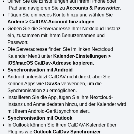
Öffnen Sie die Einstellungen auf Ihrem iPhone oder
iPad und navigieren Sie zu
Accounts & Passwörter
.
Fügen Sie ein neues Konto hinzu und wählen Sie
Andere > CalDAV-Account hinzufügen
.
Geben Sie die Serveradresse Ihrer Nextcloud-Instanz
ein, zusammen mit Ihrem Benutzernamen und
Passwort.
Die Serveradresse finden Sie im linken Nextcloud
Kalender Menü unter
Kalender-Einstellungen >
iOS/macOS CalDav-Adresse kopieren
.
Synchronisation mit Android
Android unterstützt CalDAV nicht direkt, aber Sie
können Apps wie
DavX5
verwenden, um die
Synchronisation zu ermöglichen.
Installieren Sie die App, fügen Sie Ihre Nextcloud-
Instanz und Anmeldedaten hinzu, und der Kalender wird
mit Ihrem Android-Gerät synchronisiert.
Synchronisation mit Outlook
In Outlook können Sie Ihren CalDAV-Kalender über
Plugins wie
Outlook CalDav Synchronizer