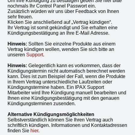
Um Ihre Kündigung zu bestätigen geben Sie hier bitte
nochmals Ihr Control Panel Passwort ein.
Zusätzlich würden wir uns über Feedback von Ihnen
sehr freuen.
Klicken Sie anschließend auf „Vertrag kündigen“.
Ihr Vertrag ist somit gekündigt und Sie erhalten eine
Kündigungsbestätigung an Ihre E-Mail Adresse.
Hinweis
:
Sollten Sie einzelne Produkte aus einem
Vertrag kündigen wollen, wenden Sie sich bitte an
unseren
Support
.
Hinweis
:
Gelegentlich kann es vorkommen, dass der
Kündigungstermin nicht automatisch berechnet werden
kann. Dies ist zum Beispiel der Fall, wenn die Produkte
in Ihrem Vertrag unterschiedliche Laufzeiten oder
Kündigungstermine haben. Ein IPAX Support
Mitarbeiter wird Ihre Kündigung manuell bearbeiten und
Ihnen eine Kündigungsbestätigung mit den genauen
Kündigungsterminen zusenden.
Alternative Kündigungsmöglichkeiten
Selbstverständlich können Sie Ihren Vertrag auch
schriftlich kündigen. Informationen und Kontaktadressen
finden Sie
hier
.