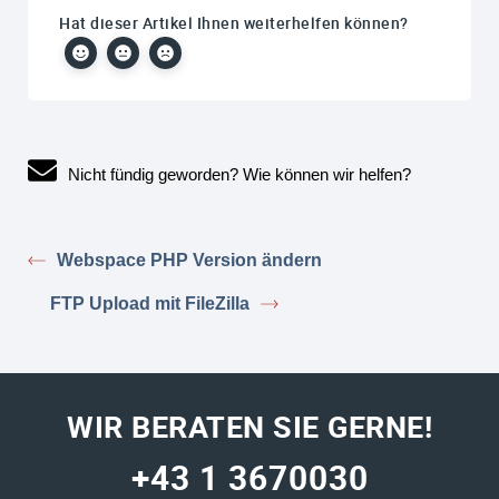
Hat dieser Artikel Ihnen weiterhelfen können?
Nicht fündig geworden? Wie können wir helfen?
Webspace PHP Version ändern
FTP Upload mit FileZilla
WIR BERATEN SIE GERNE!
+43 1 3670030