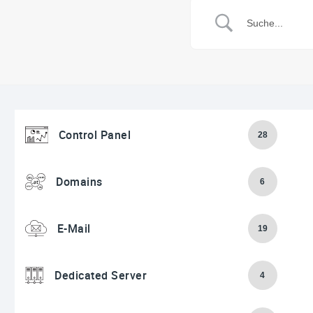
Control Panel
28
Domains
6
E-Mail
19
Dedicated Server
4