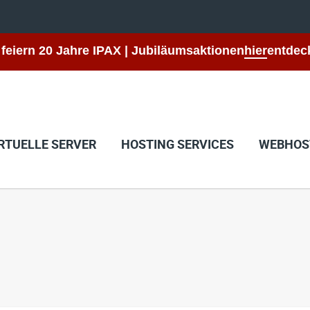
 feiern 20 Jahre IPAX | Jubiläumsaktionen
hier
entdec
RTUELLE SERVER
HOSTING SERVICES
WEBHOS