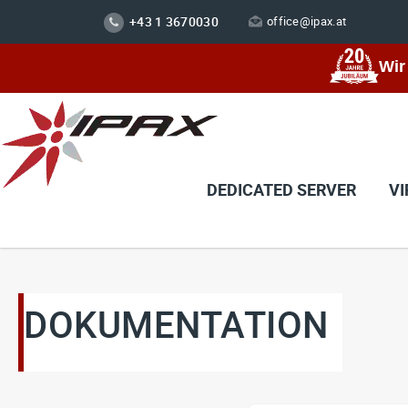
+43 1 3670030
office@ipax.at
Wir
DEDICATED SERVER
VI
DOKUMENTATION