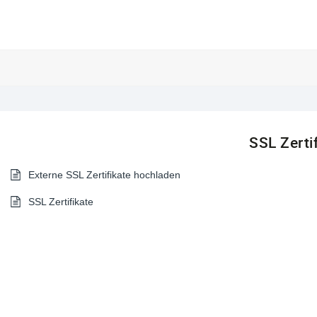
SSL Zerti
Externe SSL Zertifikate hochladen
SSL Zertifikate