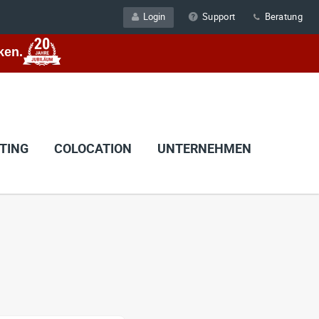
Login
Support
Beratung
ken.
TING
COLOCATION
UNTERNEHMEN