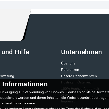
 und Hilfe
Unternehmen
Über uns
Referenzen
erwaltung
Unsere Rechenzentren
 Informationen
Hosting in Österreich
100% Hochverfügbarkeit
Einwilligung zur Verwendung von Cookies. Cookies sind kleine Textdate
AGB
espeichert werden und deren Inhalt an die Website zurück übertragen
Impressum
 laufend zu verbessern.
 und anderen Verarbeitungstätigkeiten im Zuge der Website Nutzung f